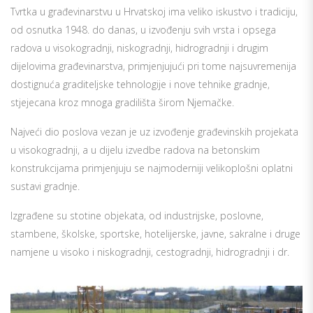
Tvrtka u građevinarstvu u Hrvatskoj ima veliko iskustvo i tradiciju,
od osnutka 1948. do danas, u izvođenju svih vrsta i opsega
radova u visokogradnji, niskogradnji, hidrogradnji i drugim
dijelovima građevinarstva, primjenjujući pri tome najsuvremenija
dostignuća graditeljske tehnologije i nove tehnike gradnje,
stjejecana kroz mnoga gradilišta širom Njemačke.
Najveći dio poslova vezan je uz izvođenje građevinskih projekata
u visokogradnji, a u dijelu izvedbe radova na betonskim
konstrukcijama primjenjuju se najmoderniji velikoplošni oplatni
sustavi gradnje.
Izgrađene su stotine objekata, od industrijske, poslovne,
stambene, školske, sportske, hotelijerske, javne, sakralne i druge
namjene u visoko i niskogradnji, cestogradnji, hidrogradnji i dr.