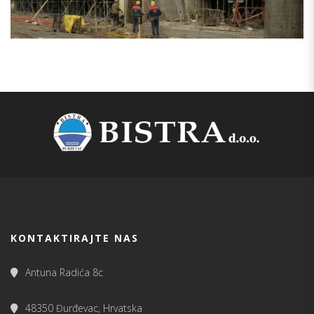
KONTAKTIRAJTE NAS
Antuna Radića 8c
48350 Đurđevac, Hrvatska