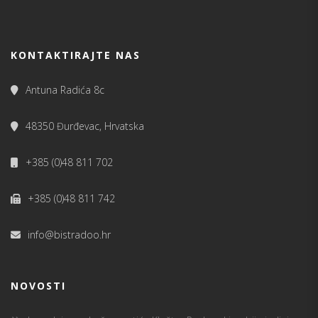
KONTAKTIRAJTE NAS
Antuna Radića 8c
48350 Đurđevac, Hrvatska
+385 (0)48 811 702
+385 (0)48 811 742
info@bistradoo.hr
NOVOSTI