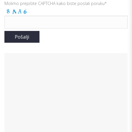
Molimo prepišite CAPTCHA kako biste poslali poruku*