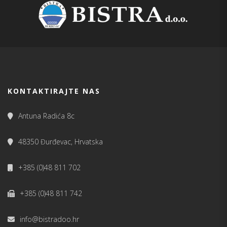
KONTAKTIRAJTE NAS
Antuna Radića 8c
48350 Đurđevac, Hrvatska
+385 (0)48 811 702
+385 (0)48 811 742
info@bistradoo.hr