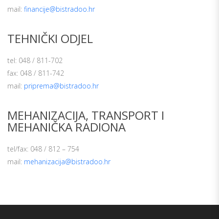
mail:
financije@bistradoo.hr
TEHNIČKI ODJEL
tel: 048 / 811-702
fax: 048 / 811-742
mail:
priprema@bistradoo.hr
MEHANIZACIJA, TRANSPORT I
MEHANIČKA RADIONA
tel/fax: 048 / 812 – 754
mail:
mehanizacija@bistradoo.hr