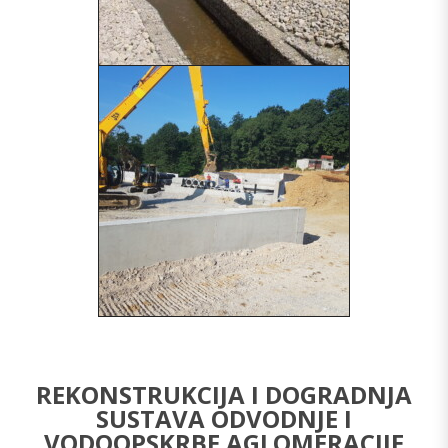
REKONSTRUKCIJA I DOGRADNJA
SUSTAVA ODVODNJE I
VODOOPSKRBE AGLOMERACIJE