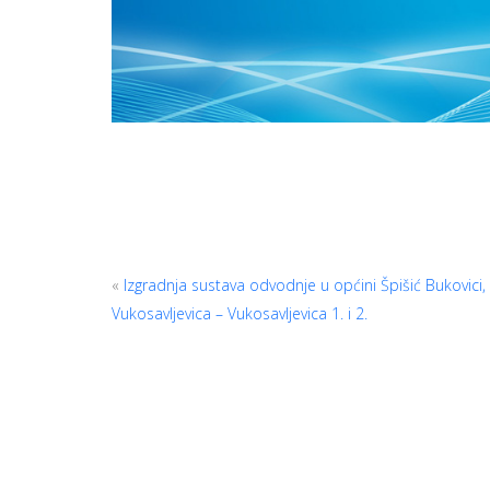
«
Izgradnja sustava odvodnje u općini Špišić Bukovici,
Vukosavljevica – Vukosavljevica 1. i 2.