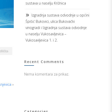
sustava u naselju Križnica
Izgradnja sustava odvodnje u općini
Špišić Bukovici, ulica Bukovački
vinogradi i Izgradnja sustava odvodnje
u naselju Vukosavljevica –
Vukosavljevica 1. i 2.
dilišta
Recent Comments
Nema komentara za prikaz.
šnjevica
»
Categories