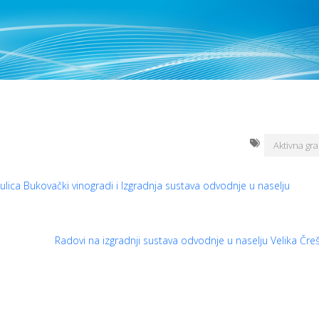
Aktivna gra
 ulica Bukovački vinogradi i Izgradnja sustava odvodnje u naselju
Radovi na izgradnji sustava odvodnje u naselju Velika Čre