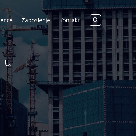
rence
Zaposlenje
Kontakt
a u