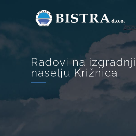
Radovi na izgradn
naselju Križnica