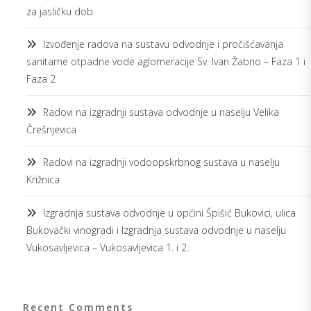
za jasličku dob
Izvođenje radova na sustavu odvodnje i pročišćavanja
sanitarne otpadne vode aglomeracije Sv. Ivan Žabno – Faza 1 i
Faza 2
Radovi na izgradnji sustava odvodnje u naselju Velika
Črešnjevica
Radovi na izgradnji vodoopskrbnog sustava u naselju
Križnica
Izgradnja sustava odvodnje u općini Špišić Bukovici, ulica
Bukovački vinogradi i Izgradnja sustava odvodnje u naselju
Vukosavljevica – Vukosavljevica 1. i 2.
Recent Comments