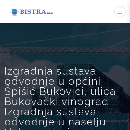
Izgradnja sustava
odvodnje u općini
Špišić Bukovici, ulica
Bukovački vinogradi i
Izgradnja sustava
odvodnje u naselju