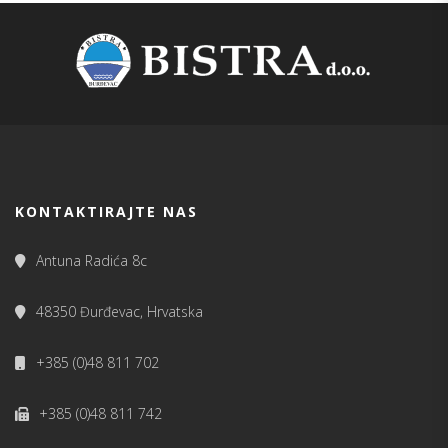
KONTAKTIRAJTE NAS
Antuna Radića 8c
48350 Đurđevac, Hrvatska
+385 (0)48 811 702
+385 (0)48 811 742