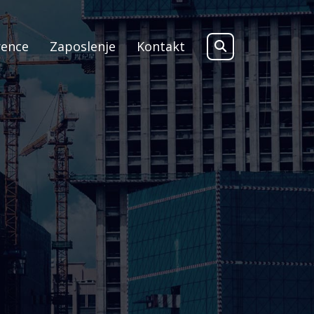
rence
Zaposlenje
Kontakt