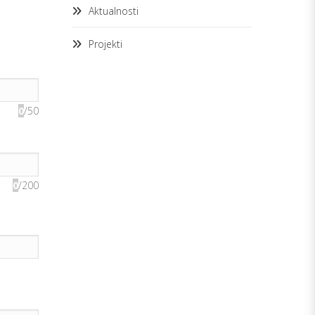
Aktualnosti
Projekti
0
/50
0
/200