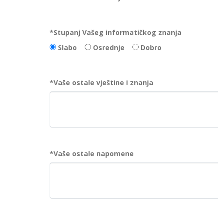
*
Stupanj Vašeg informatičkog znanja
Slabo
Osrednje
Dobro
*
Vaše ostale vještine i znanja
*
Vaše ostale napomene