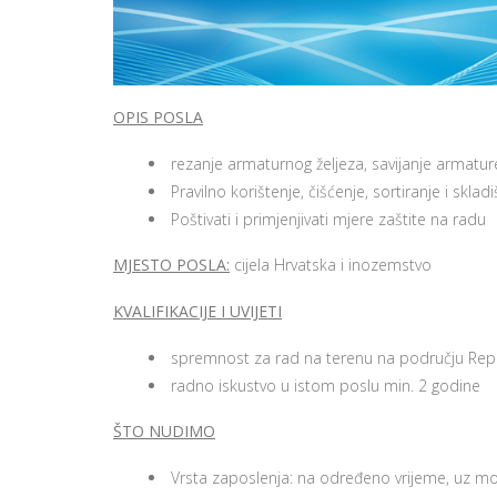
OPIS POSLA
rezanje armaturnog željeza, savijanje armatur
Pravilno korištenje, čišćenje, sortiranje i sklad
Poštivati i primjenjivati mjere zaštite na radu
MJESTO POSLA:
cijela Hrvatska i inozemstvo
KVALIFIKACIJE I UVIJETI
spremnost za rad na terenu na području Repu
radno iskustvo u istom poslu min. 2 godine
ŠTO NUDIMO
Vrsta zaposlenja: na određeno vrijeme, uz 