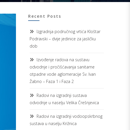
Recent Posts
Izgradnja područnog vrtića Kloštar
Podravski – dvije jedinice za jasličku
dob
Izvođenje radova na sustavu
odvodnje i pročišćavanja sanitarne
otpadne vode aglomeracije Sv. Ivan
Žabno – Faza 1 i Faza 2
Radovi na izgradnji sustava
odvodnje u naselju Velika Črešnjevica
Radovi na izgradnji vodoopskrbnog
sustava u naselju Križnica