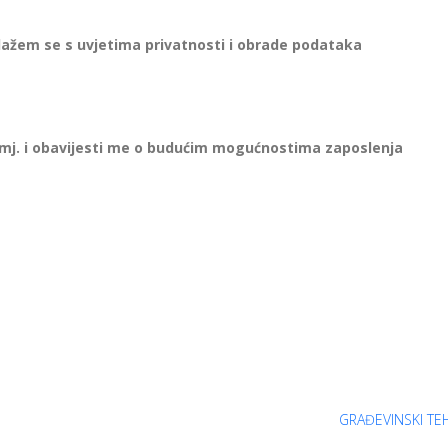
slažem se s uvjetima privatnosti i obrade podataka
12 mj. i obavijesti me o budućim mogućnostima zaposlenja
GRAĐEVINSKI TE