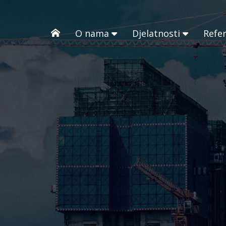
O nama
Djelatnosti
Refe