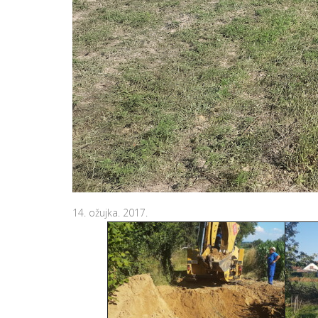
14. ožujka. 2017.