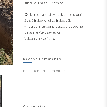
sustava u naselju Križnica
Izgradnja sustava odvodnje u općini
Špišić Bukovici, ulica Bukovački
vinogradi i Izgradnja sustava odvodnje
u naselju Vukosavljevica –
Vukosavljevica 1. i 2.
Recent Comments
Nema komentara za prikaz.
Categories