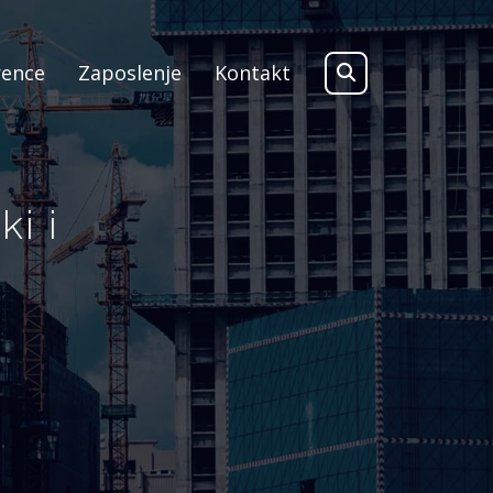
rence
Zaposlenje
Kontakt
i i